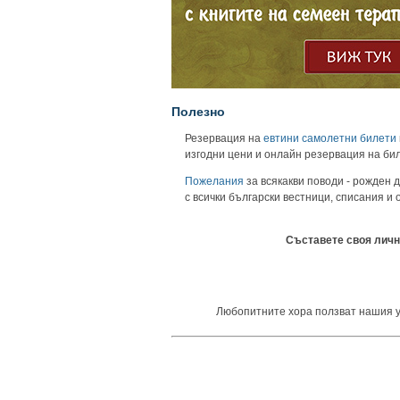
Полезно
Резервация на
евтини самолетни билети
изгодни цени и онлайн резервация на би
Пожелания
за всякакви поводи - рожден д
с всички български вестници, списания и
Съставете своя личн
Любопитните хора ползват нашия уни