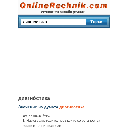
безплатен онлайн речник
диагно̀стика
Значение на думата
диагностика
мн.
няма,
ж. Мед.
1.
Наука за методите, чрез които се установяват
верни и точни диагнози.