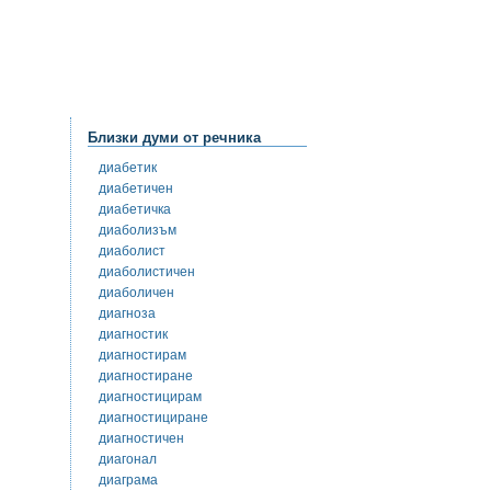
Близки думи от речника
диабетик
диабетичен
диабетичка
диаболизъм
диаболист
диаболистичен
диаболичен
диагноза
диагностик
диагностирам
диагностиране
диагностицирам
диагностициране
диагностичен
диагонал
диаграма