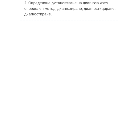
2.
Определяне, установяване на диагноза чрез
определен метод; диагнозиране, диагностициране,
диагностиране.