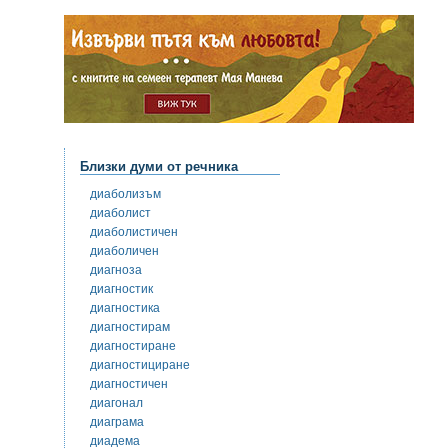
Близки думи от речника
диаболизъм
диаболист
диаболистичен
диаболичен
диагноза
диагностик
диагностика
диагностирам
диагностиране
диагностициране
диагностичен
диагонал
диаграма
диадема