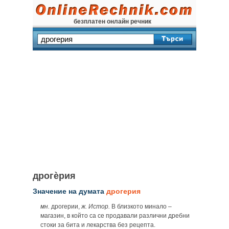
безплатен онлайн речник
дрогѐрия
Значение на думата
дрогерия
мн.
дрогерии,
ж. Истор.
В близкото минало –
магазин, в който са се продавали различни дребни
стоки за бита и лекарства без рецепта.