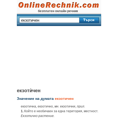
безплатен онлайн речник
екзотѝчен
Значение на думата
екзотичен
екзотична, екзотично,
мн.
екзотични,
прил.
1.
Който е необичаен за една територия, местност.
Екзотично растение.