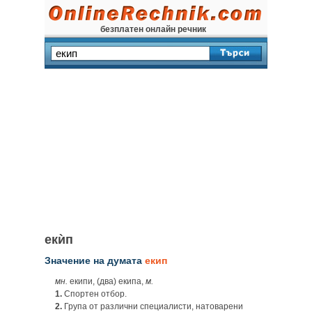
безплатен онлайн речник
екѝп
Значение на думата
екип
мн.
екипи, (два) екипа,
м.
1.
Спортен отбор.
2.
Група от различни специалисти, натоварени