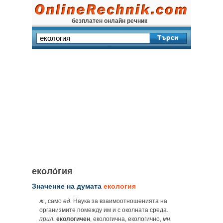
безплатен онлайн речник
еколо̀гия
Значение на думата
екология
ж.,
само
ед.
Наука за взаимоотношенията на
организмите помежду им и с околната среда.
прил.
екологичен
, екологична, екологично,
мн.