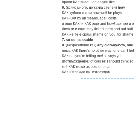
прави КАК знаеш do as you like
6.
(колко много, до каква степен)
how
КАК хубаво свири how well he plays
КАК-КАК by all means, at all costs
и още КАК! и КАК още and how! ще пее и още 
биха ги и още-they licked them and not half
КАК не те е срам! shame on you! for shame!
7.
so-so; passable
8.
(безразлично как)
any old way/how, one
няма КАК there's no other way; one can't help 
КАК не! you're telling me! sl. says you
(потвърждение) of course! I should think so!
кой КАК може as best one can
КАК изглежда вж. изглеждам