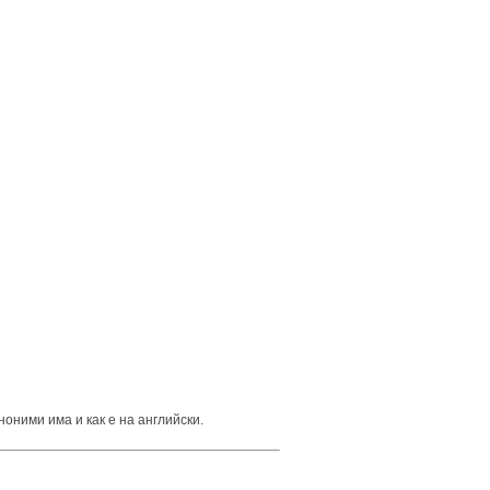
ноними има и как е на английски.