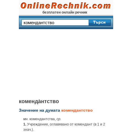
безплатен онлайн речник
коменда̀нтство
Значение на думата
комендантство
мн.
комендантства,
ср.
1.
Учреждение, оглавявано от комендант (в 1 и 2
знач.).