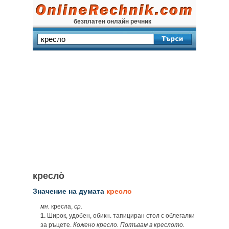
безплатен онлайн речник
кресло̀
Значение на думата
кресло
мн.
кресла,
ср.
1.
Широк, удобен, обикн. тапициран стол с облегалки
за ръцете.
Кожено кресло. Потъвам в креслото.