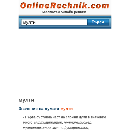
безплатен онлайн речник
мулти
Значение на думата
мулти
- Първа съставна част на сложни думи в значение
много:
мултивибратор, мултимилионер,
мултипликатор, мултифункционален,