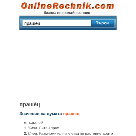
безплатен онлайн речник
прашѐц
Значение на думата
прашец
м.
, само
ед.
1.
Умал.
Ситен прах.
2.
Спец.
Размножителни клетки по растение, които