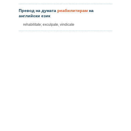
Превод на думата
реабилитирам
на
английски език
rehabilitate; exculpate, vindicate