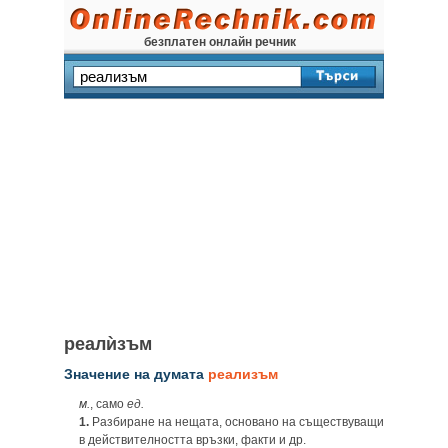
безплатен онлайн речник
реалѝзъм
Значение на думата
реализъм
м.
, само
ед.
1.
Разбиране на нещата, основано на съществуващи
в действителността връзки, факти и др.