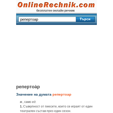
безплатен онлайн речник
репертоа̀р
Значение на думата
репертоар
м.
, само
ед.
1.
Съвкупност от пиесите, които се играят от един
театрален състав през един сезон.