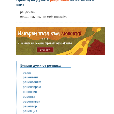
език
рецесивен
прил.
,
-на, -но, -ни
мед.
recessive.
Близки думи от речника
рехав
рецензент
рецензентка
рецензирам
рецензия
рецепта
рецептивен
рецептор
рецепция