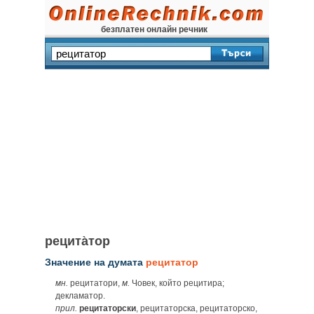
безплатен онлайн речник
рецита̀тор
Значение на думата
рецитатор
мн.
рецитатори,
м.
Човек, който рецитира;
декламатор.
прил.
рецитаторски
, рецитаторска, рецитаторско,