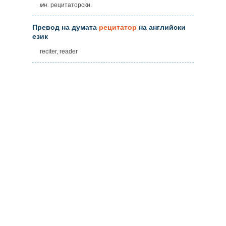
мн.
рецитаторски.
Превод на думата
рецитатор
на английски
език
reciter, reader