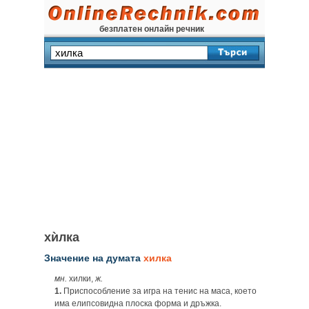
безплатен онлайн речник
хѝлка
Значение на думата
хилка
мн.
хилки,
ж.
1.
Приспособление за игра на тенис на маса, което
има елипсовидна плоска форма и дръжка.