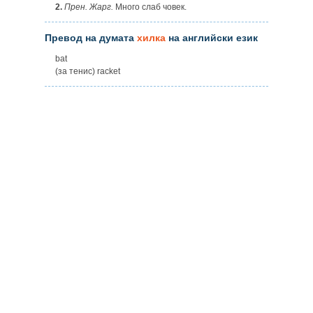
2.
Прен. Жарг.
Много слаб човек.
Превод на думата
хилка
на английски език
bat
(за тенис) racket