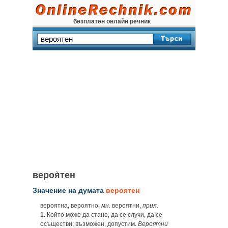
безплатен онлайн речник
вероя̀тен
Значение на думата
вероятен
вероятна, вероятно,
мн.
вероятни,
прил.
1.
Който може да стане, да се случи, да се
осъществи; възможен, допустим.
Вероятни