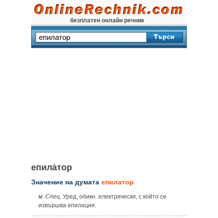
безплатен онлайн речник
епила̀тор
Значение на думата
епилатор
м. Спец.
Уред, обикн. електрически, с който се
извършва епилация.