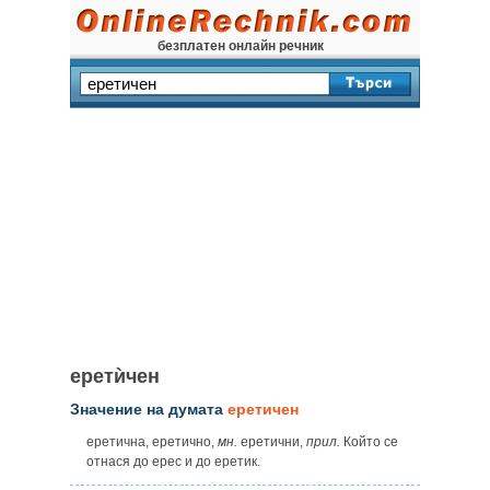
безплатен онлайн речник
еретѝчен
Значение на думата
еретичен
еретична, еретично,
мн.
еретични,
прил.
Който се
отнася до ерес и до еретик.