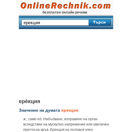
безплатен онлайн речник
ерѐкция
Значение на думата
ерекция
ж.,
само
ед.
Набъбване, изправяне на орган
вследствие на мускулно напрежение или увеличен
приток на кръв.
Ерекция на половия член.