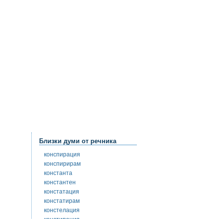
Близки думи от речника
конспирация
конспирирам
константа
константен
констатация
констатирам
констелация