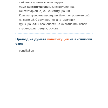
събрание приема конституция.
прил.
конституционен
, конституционна,
конституционно,
мн.
конституционни.
Конституционни принципи. Конституционен съд.
ж.
, само
ед.
Съвкупност от анатомични и
функционални особености на животно или човек;
строеж, конструкция, основа.
Превод на думата
конституция
на английски
език
constitution