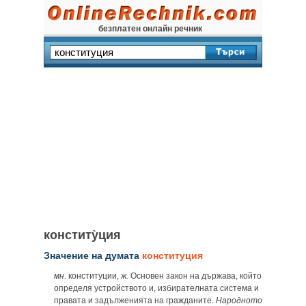
безплатен онлайн речник
конститу̀ция
Значение на думата
конституция
мн.
конституции,
ж.
Основен закон на държава, който
определя устройството и, избирателната система и
правата и задълженията на гражданите.
Народното