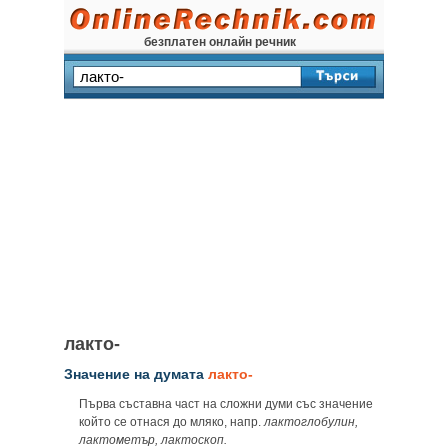
безплатен онлайн речник
лакто-
Значение на думата
лакто-
Първа съставна част на сложни думи със значение
който се отнася до мляко, напр.
лактоглобулин,
лактометър, лактоскоп.