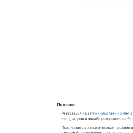
Полезно
Резервация на
евтини самолетни билети
изгодни цени и онлайн резервация на би
Пожелания
за всякакви поводи - рожден д