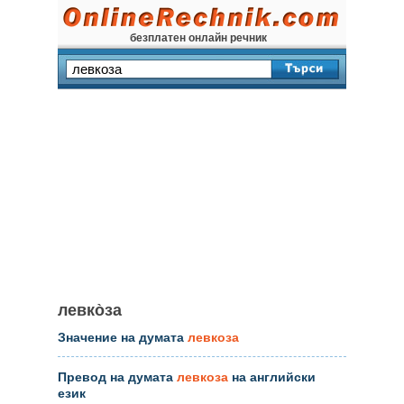
безплатен онлайн речник
левко̀за
Значение на думата
левкоза
Превод на думата
левкоза
на английски
език