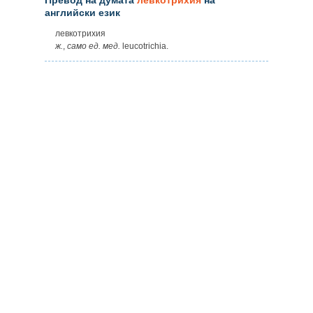
английски език
левкотрихия
ж.
,
само
ед.
мед.
leucotrichia.