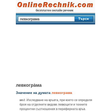
безплатен онлайн речник
левкогра̀ма
Значение на думата
левкограма
мед.
Изследване на кръвта, при което се определя
броя на отделните видове левкоцити и техните
процентни съотношения в периферната кръв.