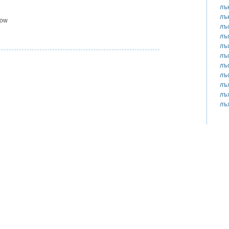
лъ
лъ
bow
лъ
лъ
лъ
лъ
лъ
лъ
лъ
лъ
лъ