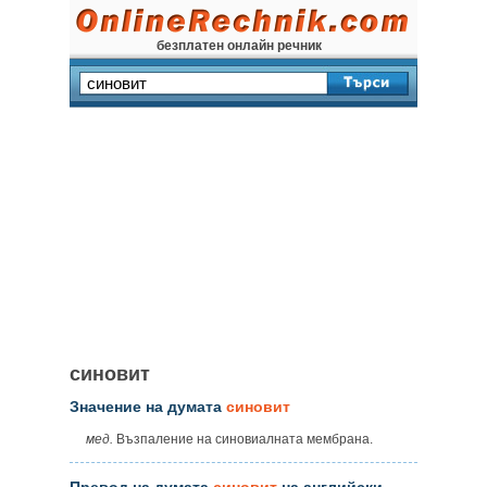
безплатен онлайн речник
синовит
Значение на думата
синовит
мед.
Възпаление на синовиалната мембрана.
Превод на думата
синовит
на английски