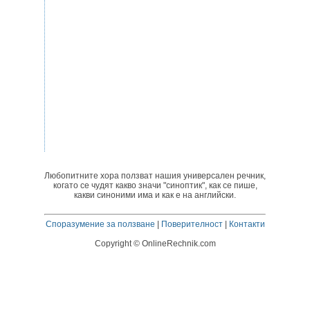
Любопитните хора ползват нашия универсален речник,
когато се чудят какво значи "синоптик", как се пише,
какви синоними има и как е на английски.
Споразумение за ползване
|
Поверителност
|
Контакти
Copyright © OnlineRechnik.com