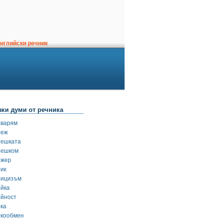
нглийски речник
зки думи от речника
оварям
оеж
оешката
оешком
ожер
оик
оицизъм
ойка
ойност
ока
окообмен