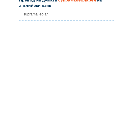
английски език
supramalleolar