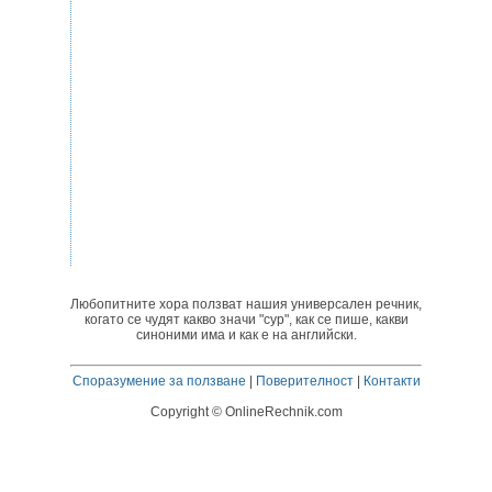
Любопитните хора ползват нашия универсален речник,
когато се чудят какво значи "сур", как се пише, какви
синоними има и как е на английски.
Споразумение за ползване
|
Поверителност
|
Контакти
Copyright © OnlineRechnik.com