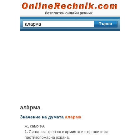
безплатен онлайн речник
ала̀рма
Значение на думата
аларма
ж.
, само
ед.
1.
Сигнал за тревога в армията и в органите за
противопожарна охрана.