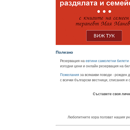
Полезно
Резервация на
евтини самолетни билети
изгодни цени и онлайн резервация на би
Пожелания
за всякакви поводи - рожден д
с всички български вестници, списания и
Съставете своя личн
Любопитните хора ползват нашия униве