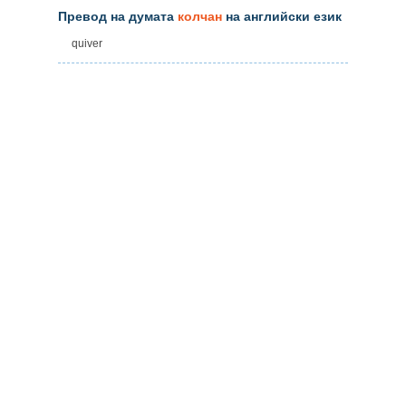
Превод на думата
колчан
на английски език
quiver