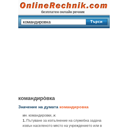
безплатен онлайн речник
командиро̀вка
Значение на думата
командировка
мн.
командировки,
ж.
1.
Пътуване за изпълнение на служебна задача
извън населеното място на учреждението или в