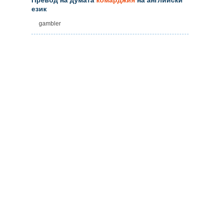
език
gambler