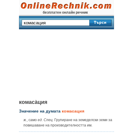
безплатен онлайн речник
комаса̀ция
Значение на думата
комасация
ж.
, само
ед. Спец.
Групиране на земеделски земи за
повишаване на производителността им.