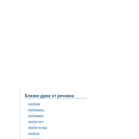
Близки думи от речника
любим
любимец
любимка
любител
любителка
любов