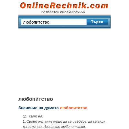
безплатен онлайн речник
любопѝтство
Значение на думата
любопитство
ср.
, само
ед.
1.
Силно желание нещо да се разбере, да се види,
да се узнае.
Изгарящо любопитство.