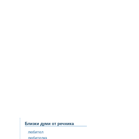
Близки думи от речника
любител
любителка