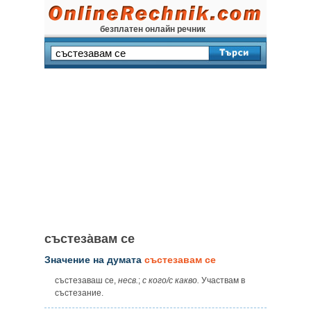
безплатен онлайн речник
състеза̀вам се
Значение на думата
състезавам се
състезаваш се,
несв.
;
с кого/с какво.
Участвам в
състезание.