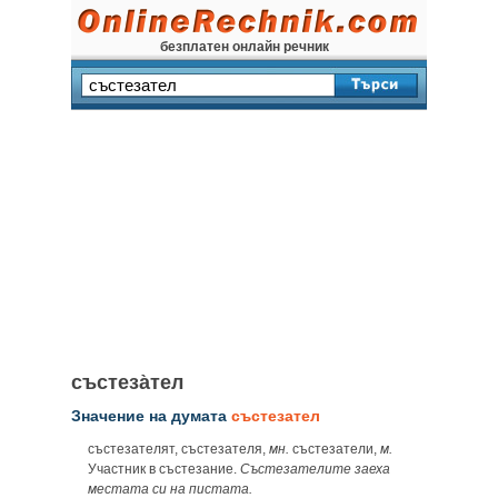
безплатен онлайн речник
състеза̀тел
Значение на думата
състезател
състезателят, състезателя,
мн.
състезатели,
м.
Участник в състезание.
Състезателите заеха
местата си на пистата.