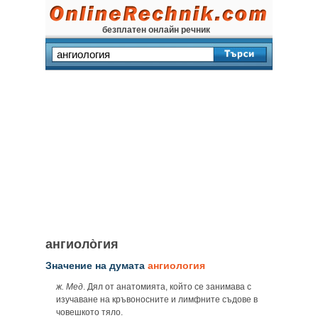
безплатен онлайн речник
ангиоло̀гия
Значение на думата
ангиология
ж. Мед
. Дял от анатомията, който се занимава с
изучаване на кръвоносните и лимфните съдове в
човешкото тяло.