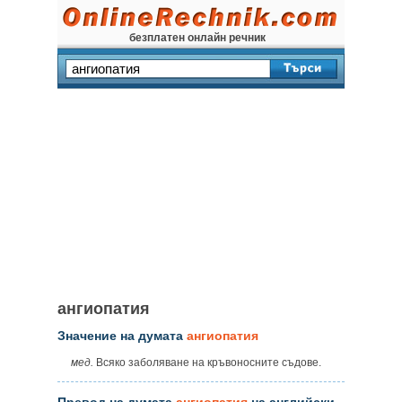
безплатен онлайн речник
ангиопатия
Значение на думата
ангиопатия
мед.
Всяко заболяване на кръвоносните съдове.
Превод на думата
ангиопатия
на английски