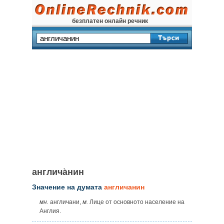
безплатен онлайн речник
англича̀нин
Значение на думата
англичанин
мн.
англичани,
м.
Лице от основното население на
Англия.