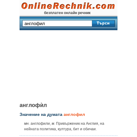
безплатен онлайн речник
англофѝл
Значение на думата
англофил
мн.
англофили,
м.
Привърженик на Англия, на
нейната политика, култура, бит и обичаи.