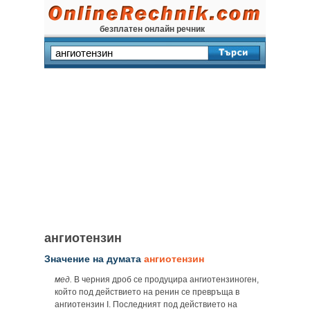
безплатен онлайн речник
ангиотензин
Значение на думата
ангиотензин
мед.
В черния дроб се продуцира ангиотензиноген,
който под действието на ренин се превръща в
ангиотензин І. Последният под действието на