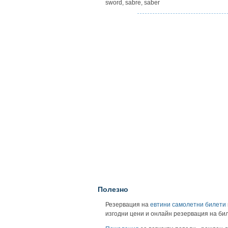
sword, sabre, saber
Полезно
Резервация на
евтини самолетни билети
изгодни цени и онлайн резервация на би